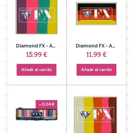
Diamond FX - Aquacolor Split Cake para Rostro y Cuerpo Tropic Topic50gr DFXRS50-97
Diamond FX - Aquacolor Split Cake inferno para Rostro y Cuerpo
15,99 €
11,99 €
Añadir al carrito
Añadir al carrito
-0,04 €