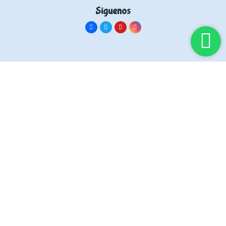
Síguenos
Información
Inicia sesión
Servicios
Quiénes somos
Contáctanos
Información legal
Aviso legal
Política de privacidad