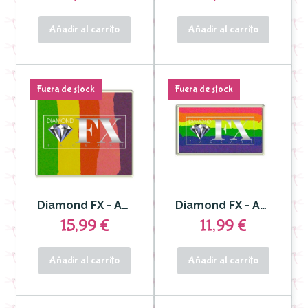
Añadir al carrito
Añadir al carrito
Fuera de stock
Fuera de stock
Diamond FX - Aquacolor Split Cake para Rostro y Cuerpo 50gr DFXRS50-90
Diamond FX - Aguacolor Split Cake para Rostro y Cuerpo Neon Nights
15,99 €
11,99 €
Añadir al carrito
Añadir al carrito