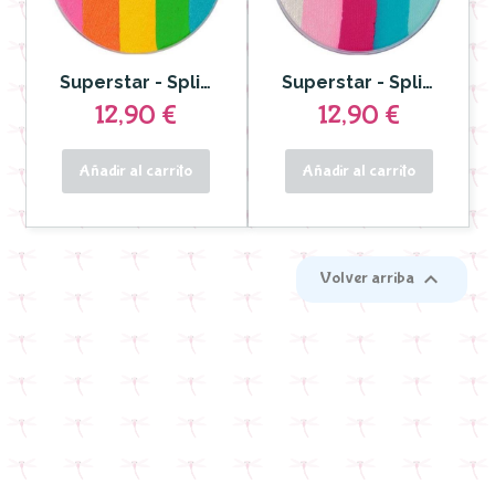
Superstar - Split cake Dream Colours Carnaval Carnival 45g
Superstar - Split cake Dream colours Icecream 45 gr
12,90 €
12,90 €
Añadir al carrito
Añadir al carrito

Volver arriba