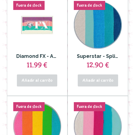
Fuera de stock
Fuera de stock
Diamond FX - Aquacolor Split Cake Twisted Pastels para Rostro y Cuerpo
Superstar - Splitcake Dream Colours Ice 45gr
11,99 €
12,90 €
Añadir al carrito
Añadir al carrito
Fuera de stock
Fuera de stock