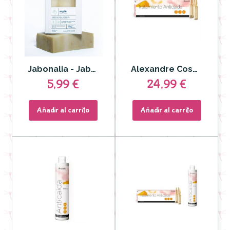
Jabonalia - Jabón de Argán
Alexandre Cosmetics - Ampollas Tratamiento Anticaída 12 ud
5,99 €
24,99 €
Añadir al carrito
Añadir al carrito