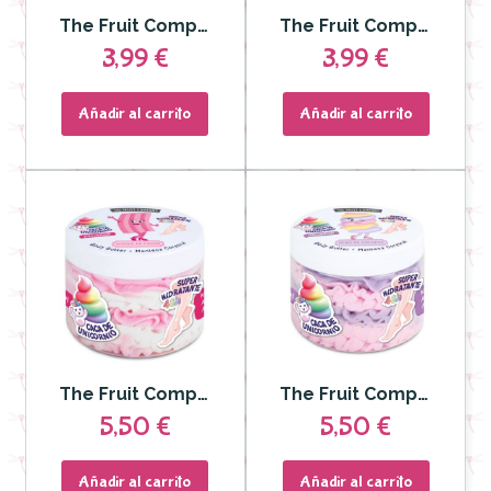
The Fruit Company - Crema Corporal Coco Efecto Seda 200 ml
The Fruit Company - Crema Corporal Sandía Efecto Seda 200 ml
3,99 €
3,99 €
Añadir al carrito
Añadir al carrito
The Fruit Company - Manteca Corporal Chicle de Fresa 250gr
The Fruit Company - Manteca Corporal Nube de Colores 250gr
5,50 €
5,50 €
Añadir al carrito
Añadir al carrito