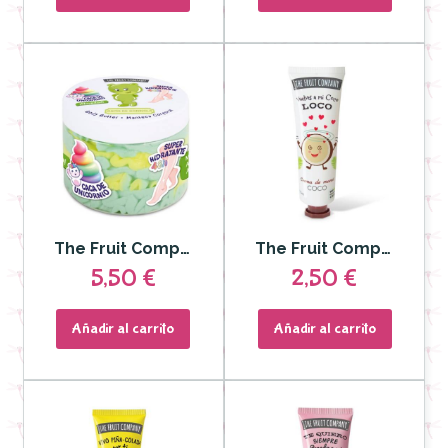
The Fruit Company - Manteca Corporal Osito de Gominola 250gr
The Fruit Company - Crema de manos Coco 50ml
5,50 €
2,50 €
Añadir al carrito
Añadir al carrito