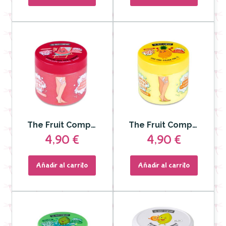
The Fruit Company - Exfoliante y Jabon Corporal Sandía 2en1 400 gr
The Fruit Company - Exfoliante y Jabon Corporal Piña 2en1 400 gr
4,90 €
4,90 €
Añadir al carrito
Añadir al carrito