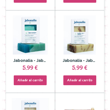
Jabonalia - Jabón de Algas Marinas
Jabonalia - Jabón de Arcilla Roja y Blanca
5,99 €
5,99 €
Añadir al carrito
Añadir al carrito