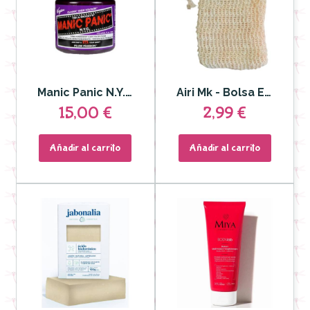
Manic Panic N.Y.C – CLASSIC PLUM PASSION
Airi Mk - Bolsa Esponja de Sisal natural para Jabón
15,00 €
2,99 €
Añadir al carrito
Añadir al carrito