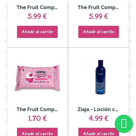
The Fruit Company - Body Serum Antiarrugas Moras 120 ml
The Fruit Company - Body Serum Estrías Fresa Nata 120 ml
5,99 €
5,99 €
Añadir al carrito
Añadir al carrito
The Fruit Company - Toallitas Húmedas Fresa Nata
Ziaja - Loción corporal para hombre Men
1,70 €
4,99 €
Añadir al carrito
Añadir al carrito