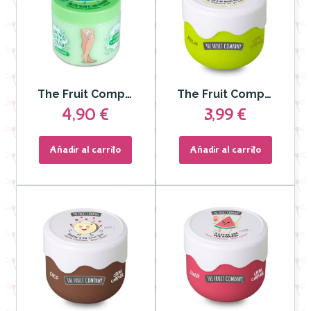
The Fruit Company - Exfoliante y Jabon Corporal Melón 2en1 400 gr
The Fruit Company - Crema Corporal Melón Efecto Seda 200 ml
4,90 €
3,99 €
Añadir al carrito
Añadir al carrito