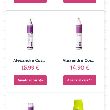
Alexandre Cosmetics - Conditioner Perfect Curls
Alexandre Cosmetics - Liss no Frizz
15,99 €
14,90 €
Añadir al carrito
Añadir al carrito