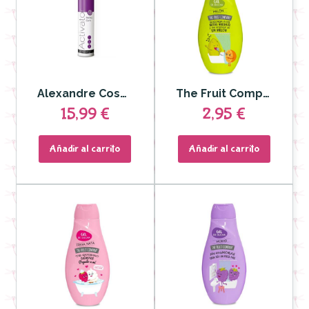
Alexandre Cosmetics - Activator Perfect Curls
The Fruit Company - Gel de Ducha Melón 600 ml
15,99 €
2,95 €
Añadir al carrito
Añadir al carrito