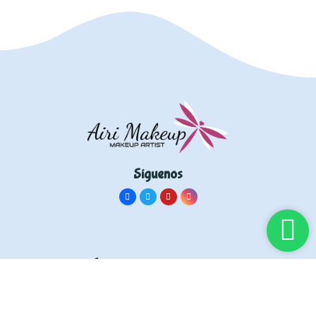
Síguenos
Información
Inicia sesión