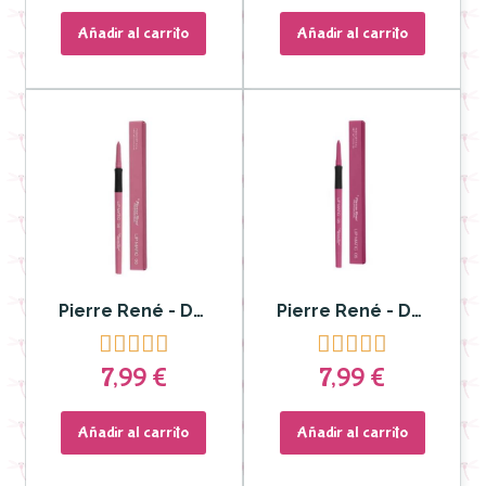
Añadir al carrito
Añadir al carrito
Pierre René - Delineador y Labial Lip Matic nº 06
Pierre René - Delineador y Labial Lip Matic nº 05










7,99 €
7,99 €
Añadir al carrito
Añadir al carrito