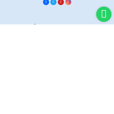
Información
Inicia sesión
Servicios
Quiénes somos
Contáctanos
Información legal
Aviso legal
Política de privacidad
Política de cookies
Declaración de accesibilidad