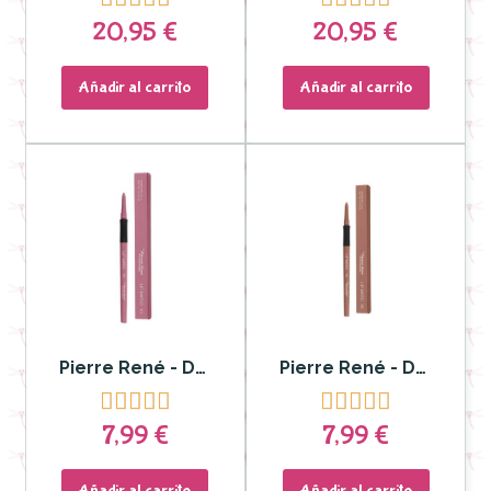
20,95 €
20,95 €
Añadir al carrito
Añadir al carrito
Pierre René - Delineador y Labial Lip Matic nº 10
Pierre René - Delineador y Labial Lip Matic nº 18










7,99 €
7,99 €
Añadir al carrito
Añadir al carrito