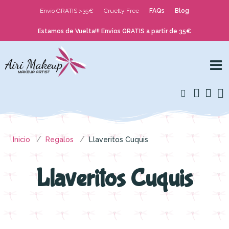
Envío GRATIS >35€
Cruelty Free
FAQs
Blog
Estamos de Vuelta!!! Envios GRATIS a partir de 35€
Inicio
Regalos
Llaveritos Cuquis
Llaveritos Cuquis