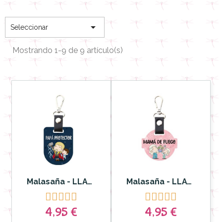

Seleccionar
Mostrando 1-9 de 9 artículo(s)
Malasaña - LLAVERO PAPÁ PROTECTOR
Malasaña - LLAVERO MAMÁ DE FUEGO










4,95 €
4,95 €