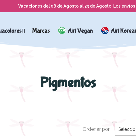
Vacaciones del 08 de Agosto al 23 de Agosto. Los envíos 
uacolores
Marcas
Airi Vegan
Airi Korea
Pigmentos
Ordenar por:
Seleccio