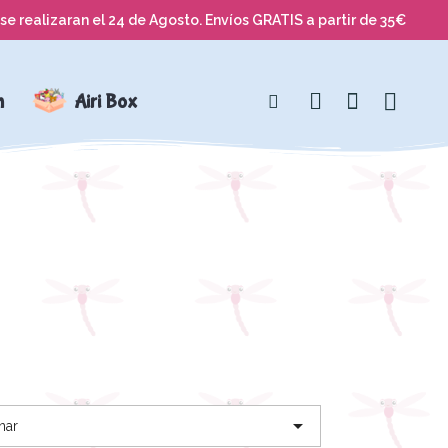
se realizaran el 24 de Agosto. Envíos GRATIS a partir de 35€
n
Airi Box

nar