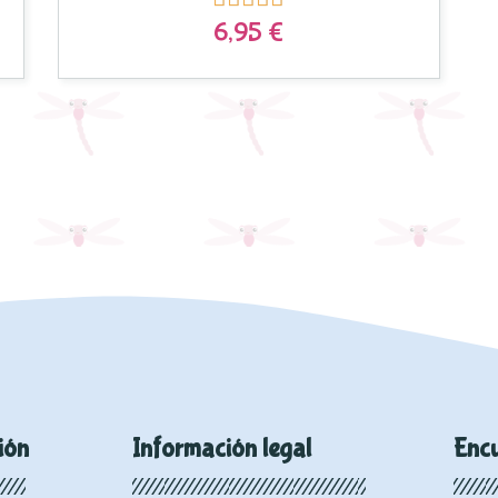
6,95 €
ión
Información legal
Enc