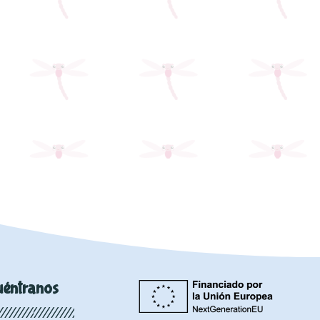
uéntranos