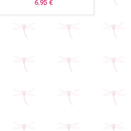
6,95 €