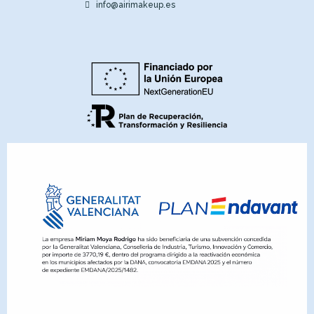
info@airimakeup.es