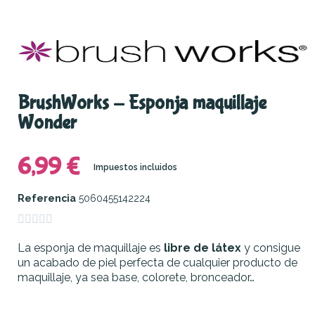
BrushWorks - Esponja maquillaje
Wonder
6,99 €
Impuestos incluidos
Referencia
5060455142224





La esponja de maquillaje es
libre de látex
y consigue
un acabado de piel perfecta de cualquier producto de
maquillaje, ya sea base, colorete, bronceador…