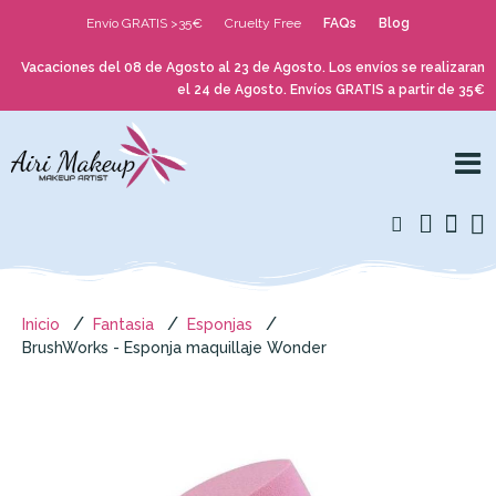
Envío GRATIS >35€
Cruelty Free
FAQs
Blog
Vacaciones del 08 de Agosto al 23 de Agosto. Los envíos se realizaran
el 24 de Agosto. Envíos GRATIS a partir de 35€
Inicio
Fantasia
Esponjas
BrushWorks - Esponja maquillaje Wonder