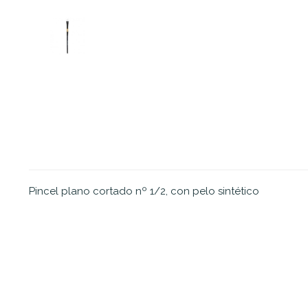
Pincel plano cortado nº 1/2, con pelo sintético