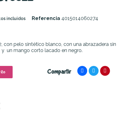
Referencia
4015014060274
os incluidos
2, con pelo sintético blanco, con una abrazadera sin
o y un mango corto lacado en negro.
Compartir
ito