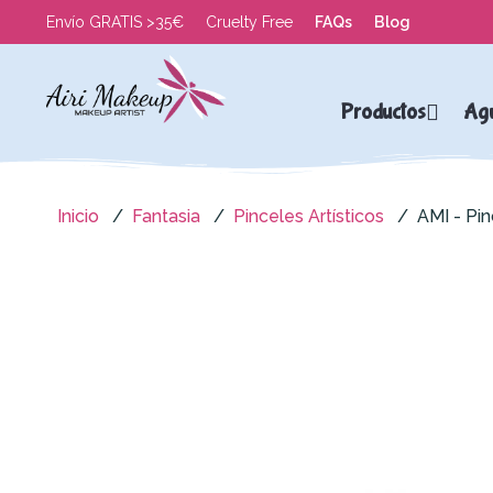
Envío GRATIS >35€
Cruelty Free
FAQs
Blog
Productos
Ag
Inicio
Fantasia
Pinceles Artísticos
AMI - Pi