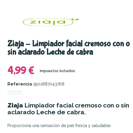
Ziaja - Limpiador facial cremoso con o
sin aclarado Leche de cabra
4,99 €
Impuestos incluidos
Referencia
5901887043768





Ziaja
Limpiador facial cremoso con o sin
aclarado Leche de cabra.
Proporciona una sensación de piel fresca y saludable.