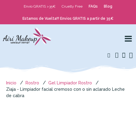
Envío GRATIS >35€
Cruelty Free
FAQs
Blog
Estamos de Vuelta!!! Envios GRATIS a partir de 35€
Inicio
Rostro
Gel Limpiador Rostro
Ziaja - Limpiador facial cremoso con o sin aclarado Leche
de cabra