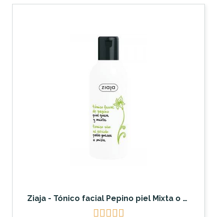
Ziaja - Tónico facial Pepino piel Mixta o grasa




