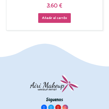
3,60 €
Añadir al carrito
Síguenos