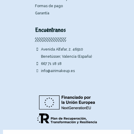
Formas de pago
Garantía
Encuéntranos
Avenida Alfafar, 2. 46910
Benetússer, Valencia (España)
667 71 18 18
info@airimakeup.es