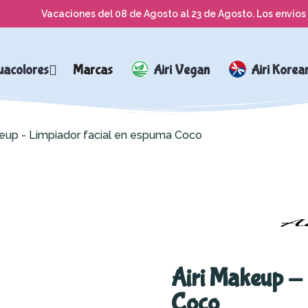
Vacaciones del 08 de Agosto al 23 de Agosto. Los envíos 
uacolores
Marcas
Airi Vegan
Airi Korea
keup - Limpiador facial en espuma Coco
Airi Makeup - 
Coco