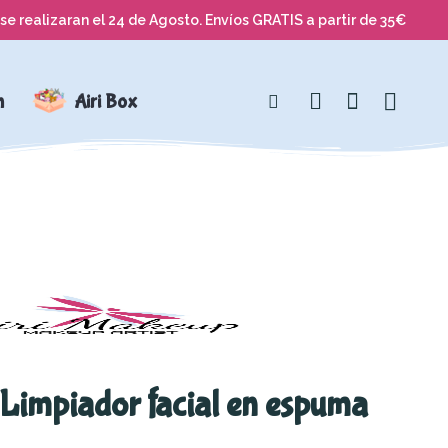
se realizaran el 24 de Agosto. Envíos GRATIS a partir de 35€
n
Airi Box
Limpiador facial en espuma