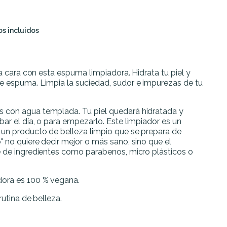
s incluidos
la cara con esta espuma limpiadora. Hidrata tu piel y
e espuma. Limpia la
suciedad, sudor e impurezas de tu
 con agua templada. Tu piel quedará hidratada y
ar el día, o para empezarlo. Este limpiador es un
un producto de belleza limpio que se prepara de
 no quiere decir mejor o más sano, sino que el
e de ingredientes como parabenos, micro plásticos o
ora es 100 % vegana.
rutina de belleza.