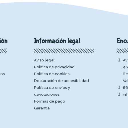
ión
Información legal
Enc
Aviso legal
Av
Política de privacidad
46
mos
Política de cookies
Be
Declaración de accesibilidad
Va
Política de envíos y
66
devoluciones
in
Formas de pago
Garantía