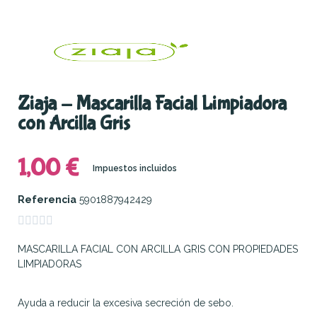
Ziaja - Mascarilla Facial Limpiadora
con Arcilla Gris
1,00 €
Impuestos incluidos
Referencia
5901887942429





MASCARILLA FACIAL CON ARCILLA GRIS CON PROPIEDADES
LIMPIADORAS
Ayuda a reducir la excesiva secreción de sebo.