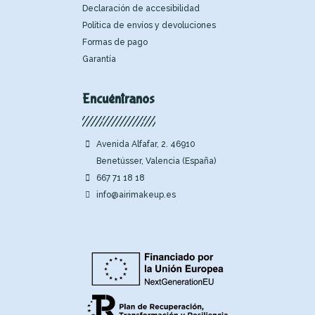
Declaración de accesibilidad
Política de envíos y devoluciones
Formas de pago
Garantía
Encuéntranos
Avenida Alfafar, 2. 46910
Benetússer, Valencia (España)
667 71 18 18
info@airimakeup.es