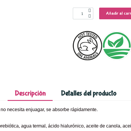
Añadir al carr
Descripción
Detalles del producto
y no necesita enjuagar, se absorbe rápidamente.
rebiótica, agua termal, ácido hialurónico, aceite de canola, acei