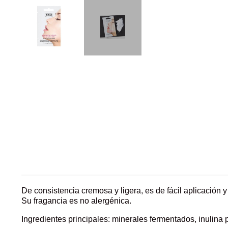
De consistencia cremosa y ligera, es de fácil aplicación 
Su fragancia es no alergénica.
Ingredientes principales: minerales fermentados, inulina p