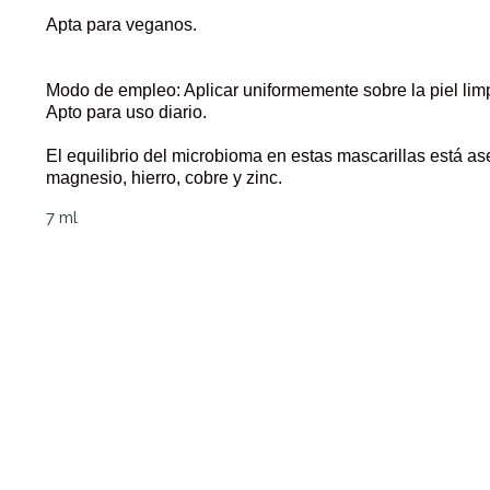
Apta para veganos.
Modo de empleo: Aplicar uniformemente sobre la piel limp
Apto para uso diario.
El equilibrio del microbioma en estas mascarillas está ase
magnesio, hierro, cobre y zinc.
7 ml