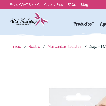
Envío GRATIS >35€
Cruelty Free
FAQs
Blog
Productos
Ag
Inicio
Rostro
Mascarillas faciales
Ziaja - 