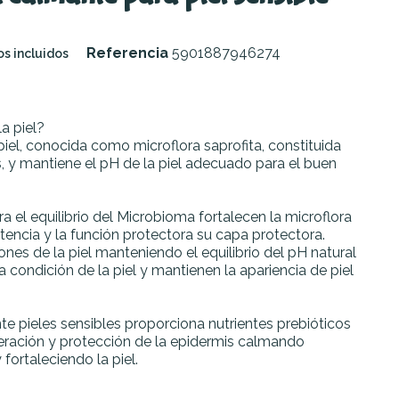
Referencia
5901887946274
s incluidos
a piel?
 piel, conocida como microflora saprofita, constituida
, y mantiene el pH de la piel adecuado para el buen
ra el equilibrio del Microbioma fortalecen la microflora
istencia y la función protectora su capa protectora.
nes de la piel manteniendo el equilibrio del pH natural
a condición de la piel y mantienen la apariencia de piel
te pieles sensibles proporciona nutrientes prebióticos
eneración y protección de la epidermis calmando
fortaleciendo la piel.