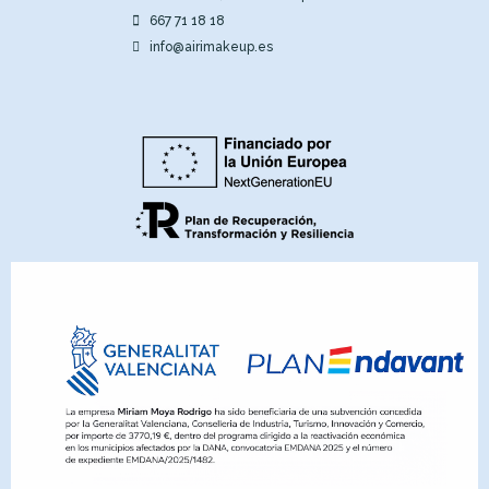
667 71 18 18
info@airimakeup.es