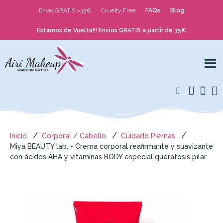
Envío GRATIS >35€
Cruelty Free
FAQs
Blog
Estamos de Vuelta!!! Envios GRATIS a partir de 35€
Inicio
Corporal / Cabello
Cuidado Piernas
Miya BEAUTY lab. - Crema corporal reafirmante y suavizante
con ácidos AHA y vitaminas BODY especial queratosis pilar