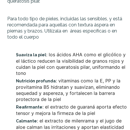
queratosis pilar.
Para todo tipo de pieles, incluidas las sensibles, y está
recomendada para aquellas con textura áspera en
piernas y brazos. Utilízala en áreas específicas o en
todo el cuerpo
: los ácidos AHA como el glicólico y
Suaviza la piel
el láctico reducen la visibilidad de granos rojos y
cuidan la piel con queratosis pilar, uniformando el
tono
: vitaminas como la E, PP y la
Nutrición profunda
provitamina B5 hidratan y suavizan, eliminando
sequedad y aspereza, y fortalecen la barrera
protectora de la piel
: el extracto de guaraná aporta efecto
Reafirmante
tensor y mejora la firmeza de la piel
: el extracto de milenrama y el jugo de
Calmante
aloe calman las irritaciones y aportan elasticidad