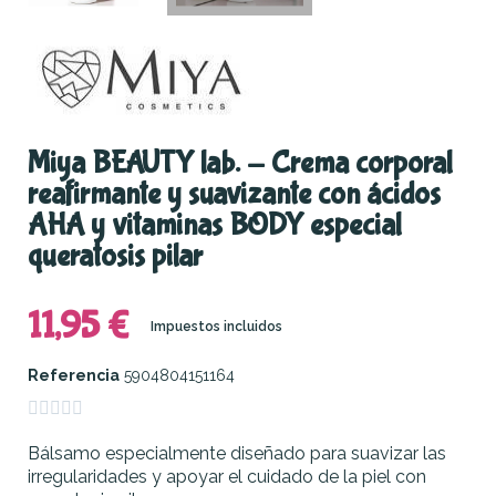
Miya BEAUTY lab. - Crema corporal
reafirmante y suavizante con ácidos
AHA y vitaminas BODY especial
queratosis pilar
11,95 €
Impuestos incluidos
Referencia
5904804151164





Bálsamo especialmente diseñado para suavizar las
irregularidades y apoyar el cuidado de la piel con