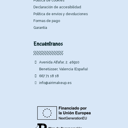
Política de cookies
Declaración de accesibilidad
Política de envíos y devoluciones
Formas de pago
Garantía
Encuéntranos
Avenida Alfafar, 2. 46910
Benetússer, Valencia (España)
667 71 18 18
info@airimakeup.es