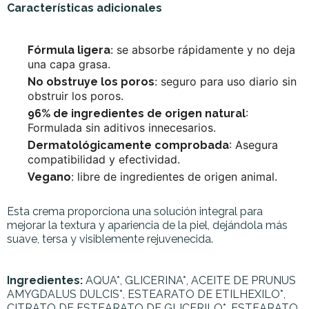
Características adicionales
: se absorbe rápidamente y no deja
Fórmula ligera
una capa grasa.
: seguro para uso diario sin
No obstruye los poros
obstruir los poros.
:
96% de ingredientes de origen natural
Formulada sin aditivos innecesarios.
: Asegura
Dermatológicamente comprobada
compatibilidad y efectividad.
: libre de ingredientes de origen animal.
Vegano
Esta crema proporciona una solución integral para
mejorar la textura y apariencia de la piel, dejándola más
suave, tersa y visiblemente rejuvenecida.
Ingredientes:
AQUA*, GLICERINA*, ACEITE DE PRUNUS
AMYGDALUS DULCIS*, ESTEARATO DE ETILHEXILO*,
CITRATO DE ESTEARATO DE GLICERILO*, ESTEARATO