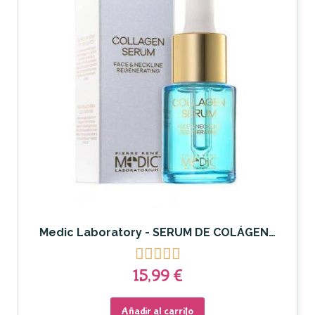
Medic Laboratory - SERUM DE COLÁGENO MÉDICO. 15 ml.





15,99 €
Añadir al carrito