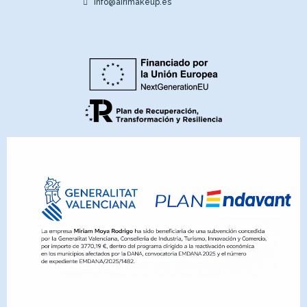
info@airimakeup.es