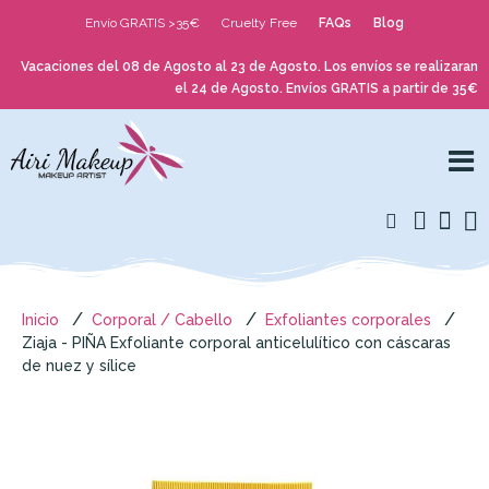
Envío GRATIS >35€
Cruelty Free
FAQs
Blog
Vacaciones del 08 de Agosto al 23 de Agosto. Los envíos se realizaran
el 24 de Agosto. Envíos GRATIS a partir de 35€
Inicio
Corporal / Cabello
Exfoliantes corporales
Ziaja - PIÑA Exfoliante corporal anticelulítico con cáscaras
de nuez y sílice