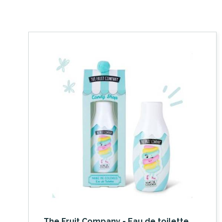
The Fruit Company - Eau de toilette Nube de Colores