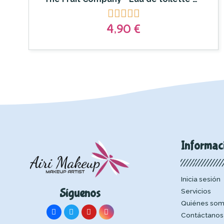





4,90 €
Informac
Inicia sesión
Síguenos
Servicios
Quiénes so
Contáctanos