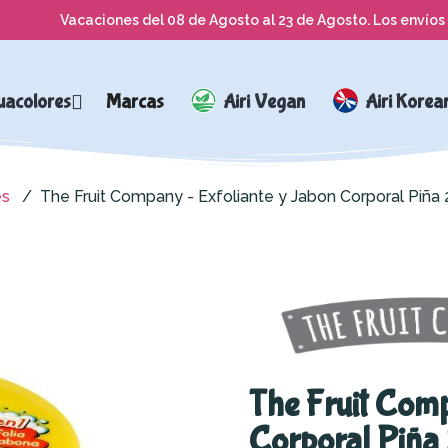
Vacaciones del 08 de Agosto al 23 de Agosto. Los envíos 
uacolores
Marcas
Airi Vegan
Airi Korea
es
The Fruit Company - Exfoliante y Jabon Corporal Piña
The Fruit Com
Corporal Piña