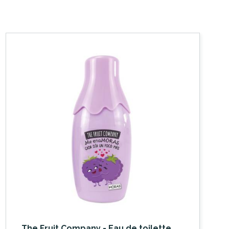
The Fruit Company - Eau de toilette Moras