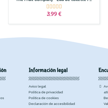





3,99 €
ión
Información legal
Enc
Aviso legal
Av
Política de privacidad
46
mos
Política de cookies
Be
Declaración de accesibilidad
Va