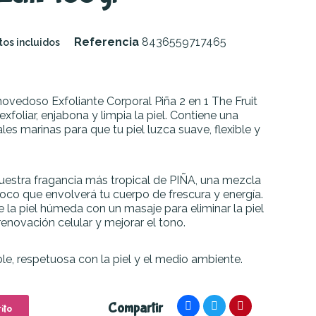
Referencia
8436559717465
os incluidos
 novedoso Exfoliante Corporal Piña 2 en 1 The Fruit
xfoliar, enjabona y limpia la piel. Contiene una
les marinas para que tu piel luzca suave, flexible y
nuestra fragancia más tropical de PIÑA, una mezcla
 coco que envolverá tu cuerpo de frescura y energía.
e la piel húmeda con un masaje para eliminar la piel
renovación celular y mejorar el tono.
, respetuosa con la piel y el medio ambiente.
Compartir
ito