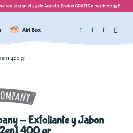
se realizaran el 24 de Agosto. Envíos GRATIS a partir de 35€
n
Airi Box
 2en1 400 gr
pany - Exfoliante y Jabon
 2en1 400 gr